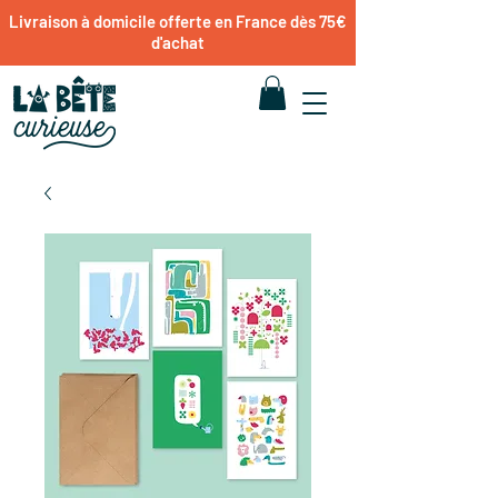
Livraison à domicile offerte en France dès 75€
d'achat