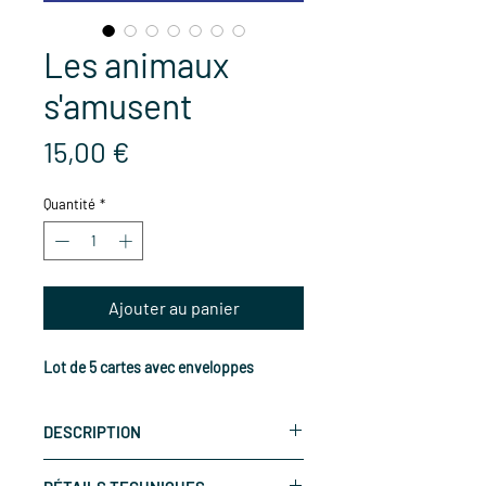
Les animaux
s'amusent
Prix
15,00 €
Quantité
*
Ajouter au panier
Lot de 5 cartes avec enveloppes
DESCRIPTION
Les cartes de la bête curieuse,