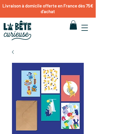
Livraison à domicile offerte en France dès 75€
d'achat