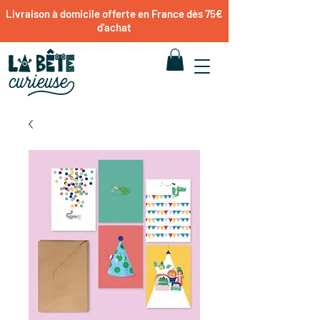
Livraison à domicile offerte en France dès 75€
d'achat